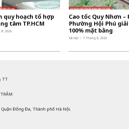
ến quy hoạch tổ hợp
Cao tốc Quy Nhơn – P
ung tâm TP.HCM
Phường Hội Phú giả
100% mặt bằng
 8, 2026
Xã hội
7 Tháng 8, 2026
& TT
 TRÂM
 Quận Đống Đa, Thành phố Hà Nội.