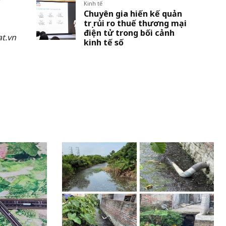
Kinh tế
Chuyên gia hiến kế quản
trị rủi ro thuế thương mại
điện tử trong bối cảnh
t.vn
kinh tế số