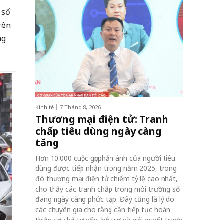
 số
trên
ng
Kinh tế
7 Tháng 8, 2026
Thương mại điện tử: Tranh
chấp tiêu dùng ngày càng
tăng
Hơn 10.000 cuộc gọi phản ánh của người tiêu
dùng được tiếp nhận trong năm 2025, trong
đó thương mại điện tử chiếm tỷ lệ cao nhất,
cho thấy các tranh chấp trong môi trường số
đang ngày càng phức tạp. Đây cũng là lý do
các chuyên gia cho rằng cần tiếp tục hoàn
thiện cơ chế tư vấn, hỗ trợ và giải quyết tranh