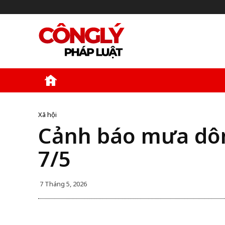
Kinh Tế
Xã Hội
Pháp Luật
Văn 
Xã hội
Cảnh báo mưa dông
7/5
7 Tháng 5, 2026