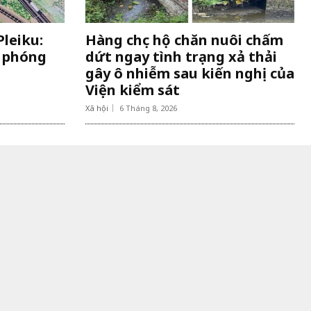
leiku:
Hàng chục hộ chăn nuôi chấm
i phóng
dứt ngay tình trạng xả thải
gây ô nhiễm sau kiến nghị của
Viện kiểm sát
Xã hội
6 Tháng 8, 2026