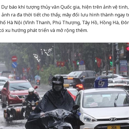
Dự báo khí tượng thủy văn Quốc gia, hiện trên ảnh vệ tinh,
 và ảnh ra đa thời tiết cho thấy, mây đối lưu hình thành ngay 
phố Hà Nội (Vĩnh Thanh, Phú Thượng, Tây Hồ, Hồng Hà, Đô
có xu hướng phát triển và mở rộng thêm.