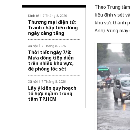
Theo Trung tâm 
liệu định vị sét
Kinh tế
7 Tháng 8, 2026
Thương mại điện tử:
khu vực thành 
Tranh chấp tiêu dùng
Anh). Vùng mây 
ngày càng tăng
Xã hội
7 Tháng 8, 2026
Thời tiết ngày 7/8:
Mưa dông tiếp diễn
trên nhiều khu vực,
đề phòng lốc sét
Xã hội
7 Tháng 8, 2026
Lấy ý kiến quy hoạch
tổ hợp ngầm trung
tâm TP.HCM