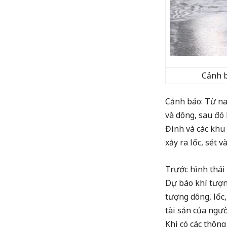
Cảnh b
Cảnh báo: Từ na
và dông, sau đó
Đình và các khu
xảy ra lốc, sét 
Trước hình thái
Dự báo khí tượ
tượng dông, lốc
tài sản của ngư
Khi có các thôn