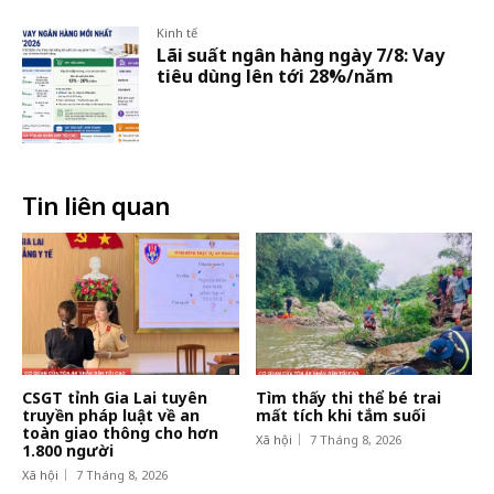
Kinh tế
Lãi suất ngân hàng ngày 7/8: Vay
tiêu dùng lên tới 28%/năm
Tin liên quan
CSGT tỉnh Gia Lai tuyên
Tìm thấy thi thể bé trai
truyền pháp luật về an
mất tích khi tắm suối
toàn giao thông cho hơn
Xã hội
7 Tháng 8, 2026
1.800 người
Xã hội
7 Tháng 8, 2026