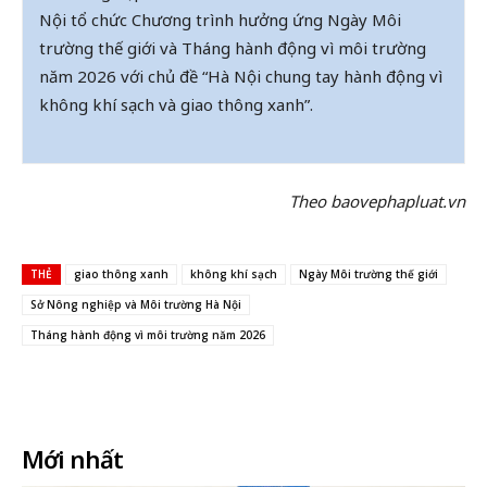
Nội tổ chức Chương trình hưởng ứng Ngày Môi
trường thế giới và Tháng hành động vì môi trường
năm 2026 với chủ đề “Hà Nội chung tay hành động vì
không khí sạch và giao thông xanh”.
Theo baovephapluat.vn
THẺ
giao thông xanh
không khí sạch
Ngày Môi trường thế giới
Sở Nông nghiệp và Môi trường Hà Nội
Tháng hành động vì môi trường năm 2026
Facebook
X
In
Email
Mới nhất