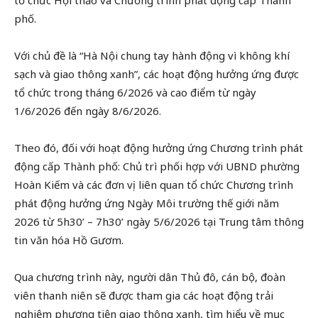
tổ chức Hội thảo và Chương trình phát động cấp Thành
phố.
Với chủ đề là
“Hà Nội chung tay hành động vì không khí
sạch và giao thông xanh”, các hoạt động hưởng ứng được
tổ chức trong tháng 6/2026 và cao điểm từ ngày
1/6/2026 đến ngày 8/6/2026.
Theo đó, đối với hoạt động hưởng ứng Chương trình phát
động cấp Thành phố: Chủ trì phối hợp với UBND phường
Hoàn Kiếm và các đơn vị liên quan tổ chức Chương trình
phát động hưởng ứng Ngày Môi trường thế giới năm
2026 từ 5h30’ – 7h30’ ngày 5/6/2026 tại Trung tâm thông
tin văn hóa Hồ Gươm.
Qua chương trình này, người dân Thủ đô, cán bộ, đoàn
viên thanh niên sẽ được tham gia các hoạt động trải
nghiệm phương tiện giao thông xanh, tìm hiểu về mục