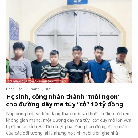
Pháp luật
7 Tháng 8, 2026
Học sinh, công nhân thành “mồi ngon”
cho đường dây ma túy “cỏ” 10 tỷ đồng
Núp bóng tinh vi dưới dạng thảo mộc và thuốc lá điện tử trên
không gian mạng, một đường dây ma túy "cỏ" quy mô lớn vừa
bị Công an tỉnh Hà Tĩnh triệt phá. Đáng báo động, đích nhắm
của các đối tượng lại là những học sinh ngồi trên ghế nhà