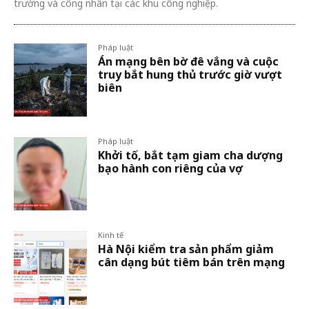
trường và công nhân tại các khu công nghiệp.
Pháp luật
Án mạng bên bờ đê vắng và cuộc
truy bắt hung thủ trước giờ vượt
biên
Pháp luật
Khởi tố, bắt tạm giam cha dượng
bạo hành con riêng của vợ
Kinh tế
Hà Nội kiểm tra sản phẩm giảm
cân dạng bút tiêm bán trên mạng