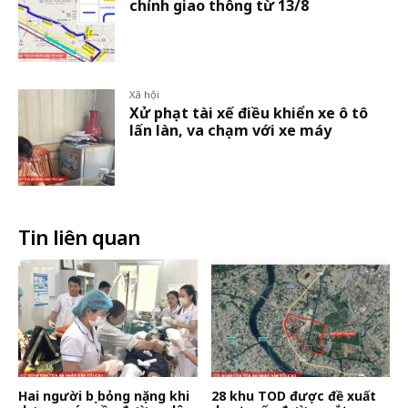
chỉnh giao thông từ 13/8
Xã hội
Xử phạt tài xế điều khiển xe ô tô
lấn làn, va chạm với xe máy
Tin liên quan
Hai người bị bỏng nặng khi
28 khu TOD được đề xuất