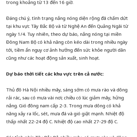
trong khoảng từ 13 đến 16 giờ.
Đáng chú ý, tình trạng nắng nóng diện rộng đã chấm dứt
tại khu vực Tây Bắc Bộ và từ Nghệ An đến Quảng Ngãi từ
ngày 1/4. Tuy nhiên, theo dự báo, nắng nóng tại miền
Đông Nam Bộ có khả năng còn kéo dài trong nhiều ngày
tới, tiềm ẩn nguy cơ ảnh hưởng đến sức khỏe người dân
cũng như các hoạt động sản xuất, sinh hoạt.
Dự báo thời tiết các khu vực trên cả nước:
Thủ đô Hà Nội nhiều mây, sáng sớm có mưa rào và dông
rải rác, sau có mưa vài nơi; chiều có lúc giảm mây, hửng
nắng. Gió đông nam cấp 2-3. Trong mưa dông có khả
năng xảy ra lốc, sét, mưa đá và gió giật mạnh. Nhiệt độ
thấp nhất 22-24 độ C. Nhiệt độ cao nhất 27-29 độ C.