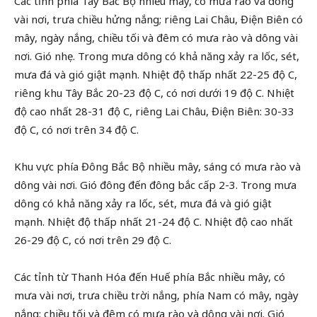
Các tỉnh phía Tây Bắc Bộ nhiều mây, có mưa rào và dông
vài nơi, trưa chiều hửng nắng; riêng Lai Châu, Điện Biên có
mây, ngày nắng, chiều tối và đêm có mưa rào và dông vài
nơi. Gió nhẹ. Trong mưa dông có khả năng xảy ra lốc, sét,
mưa đá và gió giật mạnh. Nhiệt độ thấp nhất 22-25 độ C,
riêng khu Tây Bắc 20-23 độ C, có nơi dưới 19 độ C. Nhiệt
độ cao nhất 28-31 độ C, riêng Lai Châu, Điện Biên: 30-33
độ C, có nơi trên 34 độ C.
Khu vực phía Đông Bắc Bộ nhiều mây, sáng có mưa rào và
dông vài nơi. Gió đông đến đông bắc cấp 2-3. Trong mưa
dông có khả năng xảy ra lốc, sét, mưa đá và gió giật
mạnh. Nhiệt độ thấp nhất 21-24 độ C. Nhiệt độ cao nhất
26-29 độ C, có nơi trên 29 độ C.
Các tỉnh từ Thanh Hóa đến Huế phía Bắc nhiều mây, có
mưa vài nơi, trưa chiều trời nắng, phía Nam có mây, ngày
nắng; chiều tối và đêm có mưa rào và dông vài nơi. Gió