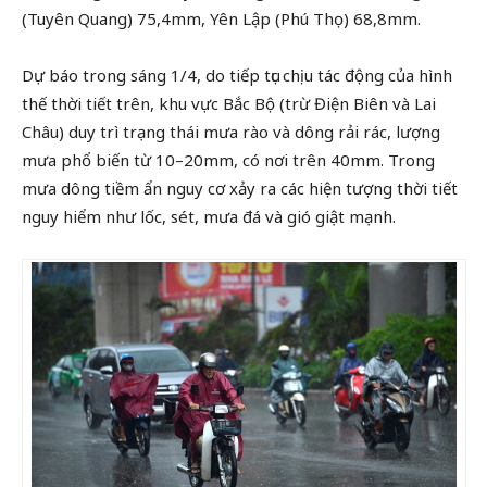
(Tuyên Quang) 75,4mm, Yên Lập (Phú Thọ) 68,8mm.
Dự báo trong sáng 1/4, do tiếp tục chịu tác động của hình
thế thời tiết trên, khu vực Bắc Bộ (trừ Điện Biên và Lai
Châu) duy trì trạng thái mưa rào và dông rải rác, lượng
mưa phổ biến từ 10–20mm, có nơi trên 40mm. Trong
mưa dông tiềm ẩn nguy cơ xảy ra các hiện tượng thời tiết
nguy hiểm như lốc, sét, mưa đá và gió giật mạnh.