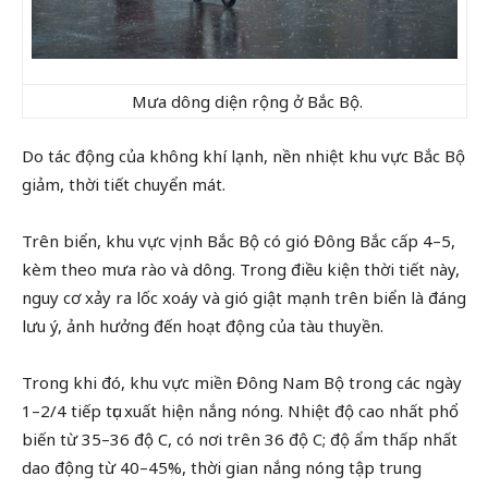
Mưa dông diện rộng ở Bắc Bộ.
Do tác động của không khí lạnh, nền nhiệt khu vực Bắc Bộ
giảm, thời tiết chuyển mát.
Trên biển, khu vực vịnh Bắc Bộ có gió Đông Bắc cấp 4–5,
kèm theo mưa rào và dông. Trong điều kiện thời tiết này,
nguy cơ xảy ra lốc xoáy và gió giật mạnh trên biển là đáng
lưu ý, ảnh hưởng đến hoạt động của tàu thuyền.
Trong khi đó, khu vực miền Đông Nam Bộ trong các ngày
1–2/4 tiếp tục xuất hiện nắng nóng. Nhiệt độ cao nhất phổ
biến từ 35–36 độ C, có nơi trên 36 độ C; độ ẩm thấp nhất
dao động từ 40–45%, thời gian nắng nóng tập trung