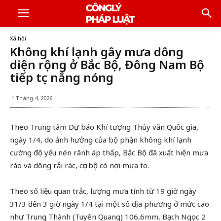
Xã hội
Không khí lạnh gây mưa dông
diện rộng ở Bắc Bộ, Đông Nam Bộ
tiếp tục nắng nóng
1 Tháng 4, 2026
Theo Trung tâm Dự báo Khí tượng Thủy văn Quốc gia,
ngày 1/4, do ảnh hưởng của bộ phận không khí lạnh
cường độ yếu nén rãnh áp thấp, Bắc Bộ đã xuất hiện mưa
rào và dông rải rác, cục bộ có nơi mưa to.
Theo số liệu quan trắc, lượng mưa tính từ 19 giờ ngày
31/3 đến 3 giờ ngày 1/4 tại một số địa phương ở mức cao
như Trung Thành (Tuyên Quang) 106,6mm, Bạch Ngọc 2