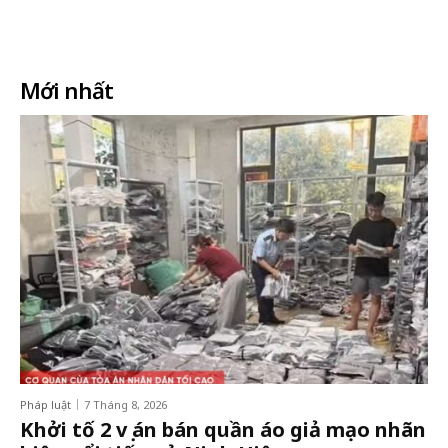
Facebook
X
In
Email
Mới nhất
Pháp luật
7 Tháng 8, 2026
Khởi tố 2 vụ án bán quần áo giả mạo nhãn