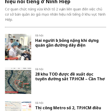
hiệu nổi tiếng ở Ninh Hiệp
Cơ quan chức năng vừa khởi tố 2 vụ án liên quan đến việc chủ
cơ sở bán quần áo giả mạo nhãn hiệu nổi tiếng ở khu vực Ninh
Hiệp.
Xã hội
Hai người bị bỏng nặng khi dựng
quán gần đường dây điện
Xã hội
28 khu TOD được đề xuất dọc
tuyến đường sắt TP.HCM – Cần Thơ
Xã hội
Thi công Metro số 2, TP.HCM điều