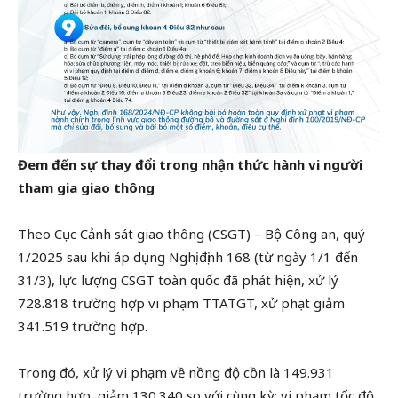
Đem đến sự thay đổi trong nhận thức hành vi người
tham gia giao thông
Theo Cục Cảnh sát giao thông (CSGT) – Bộ Công an, quý
1/2025 sau khi áp dụng Nghị định 168 (từ ngày 1/1 đến
31/3), lực lượng CSGT toàn quốc đã phát hiện, xử lý
728.818 trường hợp vi phạm TTATGT, xử phạt giảm
341.519 trường hợp.
Trong đó, xử lý vi phạm về nồng độ cồn là 149.931
trường hợp, giảm 130.340 so với cùng kỳ; vi phạm tốc độ