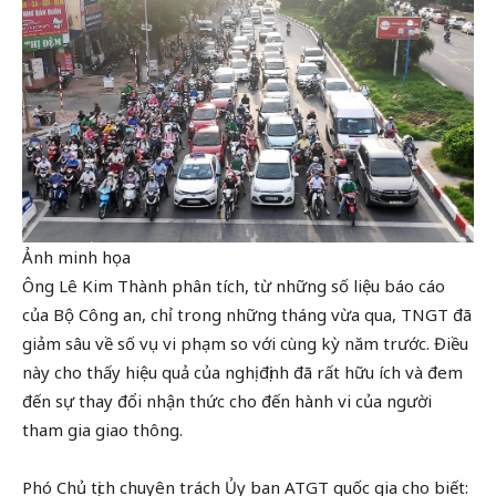
Ảnh minh họa
Ông Lê Kim Thành phân tích, từ những số liệu báo cáo
của Bộ Công an, chỉ trong những tháng vừa qua, TNGT đã
giảm sâu về số vụ vi phạm so với cùng kỳ năm trước. Điều
này cho thấy hiệu quả của nghị định đã rất hữu ích và đem
đến sự thay đổi nhận thức cho đến hành vi của người
tham gia giao thông.
Phó Chủ tịch chuyên trách Ủy ban ATGT quốc gia cho biết: