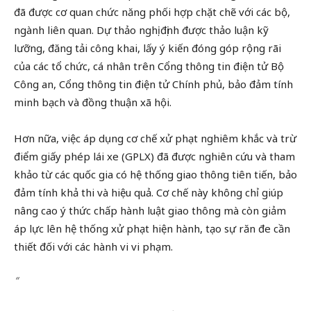
đã được cơ quan chức năng phối hợp chặt chẽ với các bộ,
ngành liên quan. Dự thảo nghị định được thảo luận kỹ
lưỡng, đăng tải công khai, lấy ý kiến đóng góp rộng rãi
của các tổ chức, cá nhân trên Cổng thông tin điện tử Bộ
Công an, Cổng thông tin điện tử Chính phủ, bảo đảm tính
minh bạch và đồng thuận xã hội.
Hơn nữa, việc áp dụng cơ chế xử phạt nghiêm khắc và trừ
điểm giấy phép lái xe (GPLX) đã được nghiên cứu và tham
khảo từ các quốc gia có hệ thống giao thông tiên tiến, bảo
đảm tính khả thi và hiệu quả. Cơ chế này không chỉ giúp
nâng cao ý thức chấp hành luật giao thông mà còn giảm
áp lực lên hệ thống xử phạt hiện hành, tạo sự răn đe cần
thiết đối với các hành vi vi phạm.
“