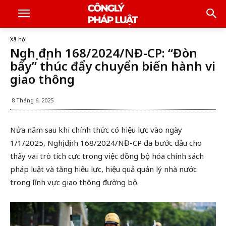
Xã hội
Nghị định 168/2024/NĐ-CP: “Đòn
bẩy” thúc đẩy chuyển biến hành vi
giao thông
8 Tháng 6, 2025
Nửa năm sau khi chính thức có hiệu lực vào ngày
1/1/2025, Nghị định 168/2024/NĐ-CP đã bước đầu cho
thấy vai trò tích cực trong việc đồng bộ hóa chính sách
pháp luật và tăng hiệu lực, hiệu quả quản lý nhà nước
trong lĩnh vực giao thông đường bộ.