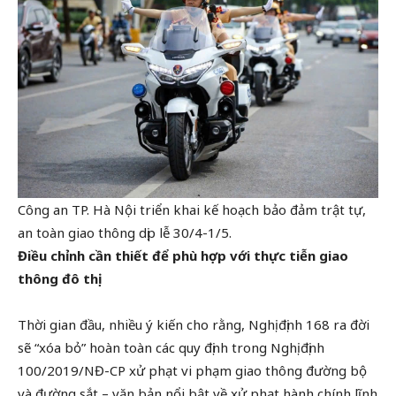
Công an TP. Hà Nội triển khai kế hoạch bảo đảm trật tự,
an toàn giao thông dịp lễ 30/4-1/5.
Điều chỉnh cần thiết để phù hợp với thực tiễn giao
thông đô thị
Thời gian đầu, nhiều ý kiến cho rằng, Nghị định 168 ra đời
sẽ “xóa bỏ” hoàn toàn các quy định trong Nghị định
100/2019/NĐ-CP xử phạt vi phạm giao thông đường bộ
và đường sắt – văn bản nổi bật về xử phạt hành chính lĩnh