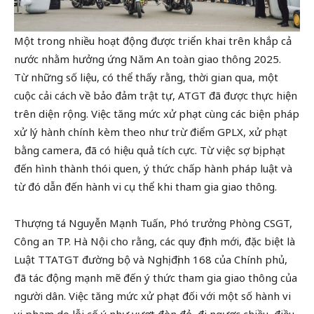
Một trong nhiều hoạt động được triển khai trên khắp cả
nước nhằm hưởng ứng Năm An toàn giao thông 2025.
Từ những số liệu, có thể thấy rằng, thời gian qua, một
cuộc cải cách về bảo đảm trật tự, ATGT đã được thực hiện
trên diện rộng. Việc tăng mức xử phạt cùng các biện pháp
xử lý hành chính kèm theo như trừ điểm GPLX, xử phạt
bằng camera, đã có hiệu quả tích cực. Từ việc sợ bị phạt
đến hình thành thói quen, ý thức chấp hành pháp luật và
từ đó dẫn đến hành vi cụ thể khi tham gia giao thông.
Thượng tá Nguyễn Mạnh Tuấn, Phó trưởng Phòng CSGT,
Công an TP. Hà Nội cho rằng, các quy định mới, đặc biệt là
Luật TTATGT đường bộ và Nghị định 168 của Chính phủ,
đã tác động mạnh mẽ đến ý thức tham gia giao thông của
người dân. Việc tăng mức xử phạt đối với một số hành vi