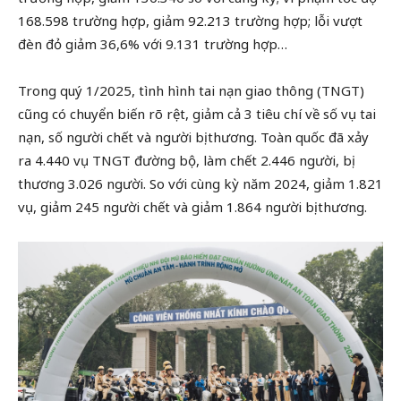
168.598 trường hợp, giảm 92.213 trường hợp; lỗi vượt
đèn đỏ giảm 36,6% với 9.131 trường hợp…
Trong quý 1/2025, tình hình tai nạn giao thông (TNGT)
cũng có chuyển biến rõ rệt, giảm cả 3 tiêu chí về số vụ tai
nạn, số người chết và người bị thương. Toàn quốc đã xảy
ra 4.440 vụ TNGT đường bộ, làm chết 2.446 người, bị
thương 3.026 người. So với cùng kỳ năm 2024, giảm 1.821
vụ, giảm 245 người chết và giảm 1.864 người bị thương.