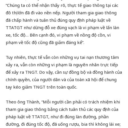
“Chúng ta có thể nhận thấy rõ, thực tế giao thông tại các
đô thị lớn đã đi vào nền nếp. Người tham gia giao thông
đã chấp hành và tuân thủ đúng quy định pháp luật về
TTATGT như dừng đỗ xe đúng vạch là vi phạm về lấn làn
xe, tốc độ… Bên cạnh đó, vi phạm về nồng độ cồn, vi
phạm về tốc độ cũng đã giảm đáng kể”.
Tuy nhiên, thực tế vẫn còn những vụ tai nạn thương tâm
xảy ra, vẫn còn những vi phạm là nguyên nhân trực tiếp
để xảy ra TNGT. Do vậy, cần sự đồng bộ và đồng hành của
chính quyền, của người dân và của toàn xã hội để chung
tay kéo giảm TNGT trên toàn quốc.
Theo ông Thành, “Mỗi người cần phải có trách nhiệm khi
tham gia giao thông bằng cách tuân thủ các quy định của
pháp luật về TTATGT, như đi đúng làn đường, phần
đường, đi đúng tốc độ, đã uống rượu, bia thì không lái xe;