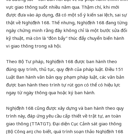
vực giao thông suốt nhiều năm qua. Thậm chí, khi mới
được đưa vào áp dụng, đã có một số ý kiến sai lệch, sai sự
thật về Nghị định 168. Thế nhưng, Nghị định 168 đang từng
ngày chứng minh rằng đây không chỉ là một bước sửa đổi
kỹ thuật, mà còn là “đòn bẩy” thúc đẩy chuyển biến hành
vi giao thông trong xã hội.
Theo Bộ Tư pháp, Nghị định 168 được ban hành theo
đúng quy trình, thủ tục, quy định của pháp luật. Điều 151
Luật Ban hành văn bản quy phạm pháp luật, các văn bản
được ban hành theo trình tự rút gọn có thể có hiệu lực
ngay từ ngày thông qua hoặc ký ban hành.
Nghị định 168 cũng được xây dựng và ban hành theo quy
trình này, đáp ứng yêu cầu cấp thiết về trật tự, an toàn
giao thông (TTATGT). Đại diện Cục Cảnh sát giao thông
(Bộ Công an) cho biết, quá trình soạn thảo Nghị định 168