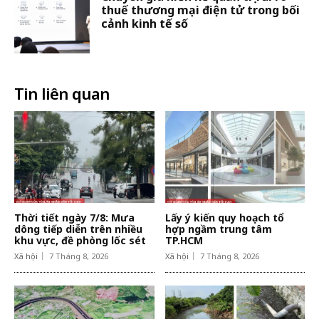
thuế thương mại điện tử trong bối
cảnh kinh tế số
Tin liên quan
Thời tiết ngày 7/8: Mưa
Lấy ý kiến quy hoạch tổ
dông tiếp diễn trên nhiều
hợp ngầm trung tâm
khu vực, đề phòng lốc sét
TP.HCM
Xã hội
7 Tháng 8, 2026
Xã hội
7 Tháng 8, 2026