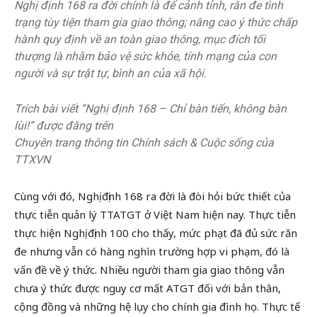
Nghị định 168 ra đời chính là để cảnh tỉnh, răn đe tình
trạng tùy tiện tham gia giao thông; nâng cao ý thức chấp
hành quy định về an toàn giao thông, mục đích tối
thượng là nhằm bảo vệ sức khỏe, tính mạng của con
người và sự trật tự, bình an của xã hội.
Trích bài viết “Nghị định 168 – Chỉ bàn tiến, không bàn
lùi!” được đăng trên
Chuyên trang thông tin Chính sách & Cuộc sống của
TTXVN
Cùng với đó, Nghị định 168 ra đời là đòi hỏi bức thiết của
thực tiễn quản lý TTATGT ở Việt Nam hiện nay. Thực tiễn
thực hiện Nghị định 100 cho thấy, mức phạt đã đủ sức răn
đe nhưng vẫn có hàng nghìn trường hợp vi phạm, đó là
vấn đề về ý thức. Nhiều người tham gia giao thông vẫn
chưa ý thức được nguy cơ mất ATGT đối với bản thân,
cộng đồng và những hệ lụy cho chính gia đình họ. Thực tế