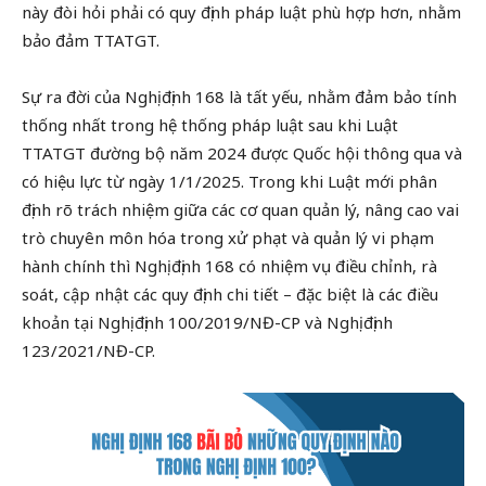
này đòi hỏi phải có quy định pháp luật phù hợp hơn, nhằm
bảo đảm TTATGT.
Sự ra đời của Nghị định 168 là tất yếu, nhằm đảm bảo tính
thống nhất trong hệ thống pháp luật sau khi Luật
TTATGT đường bộ năm 2024 được Quốc hội thông qua và
có hiệu lực từ ngày 1/1/2025. Trong khi Luật mới phân
định rõ trách nhiệm giữa các cơ quan quản lý, nâng cao vai
trò chuyên môn hóa trong xử phạt và quản lý vi phạm
hành chính thì Nghị định 168 có nhiệm vụ điều chỉnh, rà
soát, cập nhật các quy định chi tiết – đặc biệt là các điều
khoản tại Nghị định 100/2019/NĐ-CP và Nghị định
123/2021/NĐ-CP.