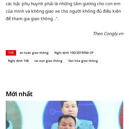
các bậc phụ huynh phải là những tấm gương cho con em
của mình và không giao xe cho người không đủ điều kiện
để tham gia giao thông…”.
Theo Congly.vn
THẺ
an toàn giao thông
Nghị định 100/2019/NĐ-CP
Nghị định 168
tai nạn giao thông
Văn hóa giao thông
Facebook
X
In
Email
Mới nhất