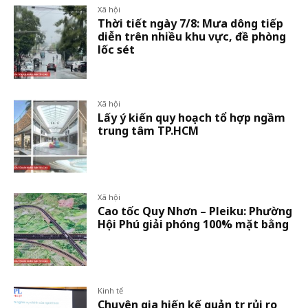
Xã hội
Thời tiết ngày 7/8: Mưa dông tiếp
diễn trên nhiều khu vực, đề phòng
lốc sét
Xã hội
Lấy ý kiến quy hoạch tổ hợp ngầm
trung tâm TP.HCM
Xã hội
Cao tốc Quy Nhơn – Pleiku: Phường
Hội Phú giải phóng 100% mặt bằng
Kinh tế
Chuyên gia hiến kế quản trị rủi ro