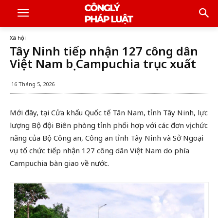
Xã hội
Tây Ninh tiếp nhận 127 công dân
Việt Nam bị Campuchia trục xuất
16 Tháng 5, 2026
Mới đây, tại Cửa khẩu Quốc tế Tân Nam, tỉnh Tây Ninh, lực
lượng Bộ đội Biên phòng tỉnh phối hợp với các đơn vị chức
năng của Bộ Công an, Công an tỉnh Tây Ninh và Sở Ngoại
vụ tổ chức tiếp nhận 127 công dân Việt Nam do phía
Campuchia bàn giao về nước.