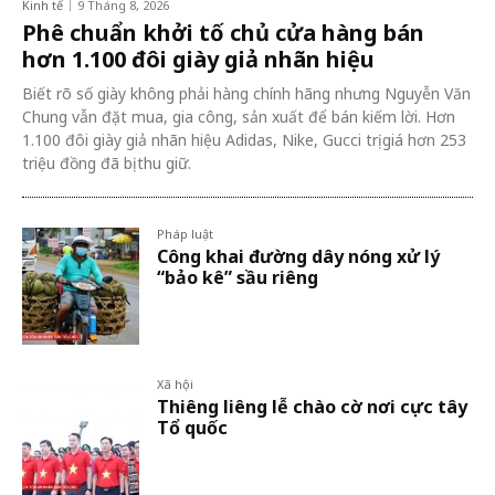
Kinh tế
9 Tháng 8, 2026
Phê chuẩn khởi tố chủ cửa hàng bán
hơn 1.100 đôi giày giả nhãn hiệu
Biết rõ số giày không phải hàng chính hãng nhưng Nguyễn Văn
Chung vẫn đặt mua, gia công, sản xuất để bán kiếm lời. Hơn
1.100 đôi giày giả nhãn hiệu Adidas, Nike, Gucci trị giá hơn 253
triệu đồng đã bị thu giữ.
Pháp luật
Công khai đường dây nóng xử lý
“bảo kê” sầu riêng
Xã hội
Thiêng liêng lễ chào cờ nơi cực tây
Tổ quốc