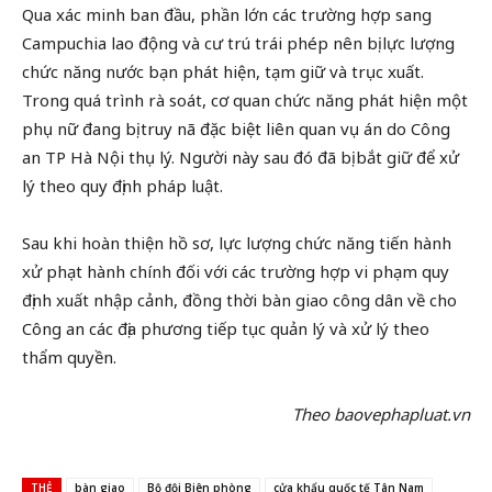
Qua xác minh ban đầu, phần lớn các trường hợp sang
Campuchia lao động và cư trú trái phép nên bị lực lượng
chức năng nước bạn phát hiện, tạm giữ và trục xuất.
Trong quá trình rà soát, cơ quan chức năng phát hiện một
phụ nữ đang bị truy nã đặc biệt liên quan vụ án do Công
an TP Hà Nội thụ lý. Người này sau đó đã bị bắt giữ để xử
lý theo quy định pháp luật.
Sau khi hoàn thiện hồ sơ, lực lượng chức năng tiến hành
xử phạt hành chính đối với các trường hợp vi phạm quy
định xuất nhập cảnh, đồng thời bàn giao công dân về cho
Công an các địa phương tiếp tục quản lý và xử lý theo
thẩm quyền.
Theo baovephapluat.vn
THẺ
bàn giao
Bộ đội Biên phòng
cửa khẩu quốc tế Tân Nam