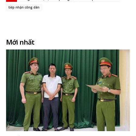
tiếp nhận công dân
Facebook
X
In
Email
Mới nhất