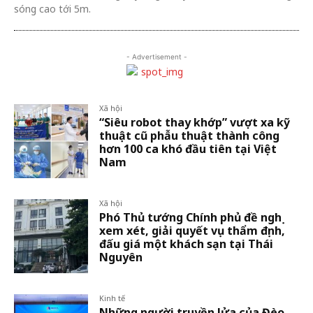
sóng cao tới 5m.
- Advertisement -
Xã hội
“Siêu robot thay khớp” vượt xa kỹ
thuật cũ phẫu thuật thành công
hơn 100 ca khó đầu tiên tại Việt
Nam
Xã hội
Phó Thủ tướng Chính phủ đề nghị
xem xét, giải quyết vụ thẩm định,
đấu giá một khách sạn tại Thái
Nguyên
Kinh tế
Những người truyền lửa của Đèo