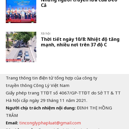
Cả
Xã hội
Thời tiết ngày 10/8: Nhiệt độ tăng
mạnh, nhiều nơi trên 37 độ C
Trang thông tin điện tử tổng hợp của công ty
truyền thông Công Lý Việt Nam
Giấy phép trang TTĐT số 4067/GP-TTĐT do Sở TT & TT
Hà Nội cấp ngày 29 tháng 11 năm 2021.
Người chịu trách nhiệm nội dung:
ĐINH THỊ HỒNG
TRÂM
Email:
tinconglyphapluat@gmail.com