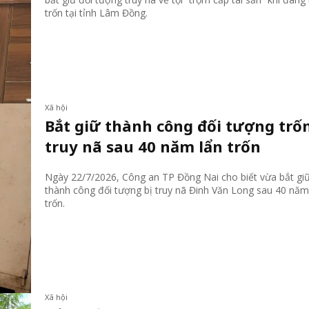
trốn tại tỉnh Lâm Đồng.
Xã hội
Bắt giữ thành công đối tượng trố
truy nã sau 40 năm lẩn trốn
Ngày 22/7/2026, Công an TP Đồng Nai cho biết vừa bắt gi
thành công đối tượng bị truy nã Đinh Văn Long sau 40 năm
trốn.
Xã hội