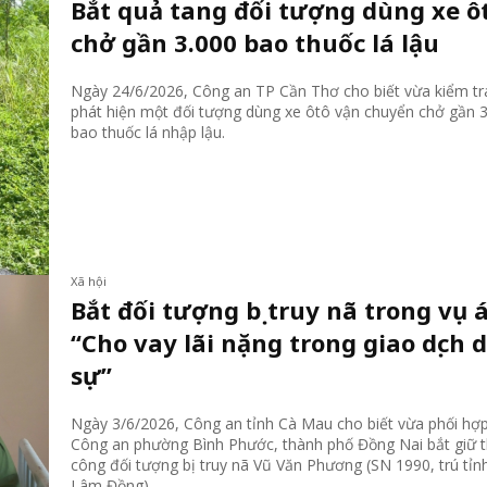
Bắt quả tang đối tượng dùng xe ô
chở gần 3.000 bao thuốc lá lậu
Ngày 24/6/2026, Công an TP Cần Thơ cho biết vừa kiểm tr
phát hiện một đối tượng dùng xe ôtô vận chuyển chở gần 
bao thuốc lá nhập lậu.
Xã hội
Bắt đối tượng bị truy nã trong vụ 
“Cho vay lãi nặng trong giao dịch 
sự”
Ngày 3/6/2026, Công an tỉnh Cà Mau cho biết vừa phối hợ
Công an phường Bình Phước, thành phố Đồng Nai bắt giữ 
công đối tượng bị truy nã Vũ Văn Phương (SN 1990, trú tỉn
Lâm Đồng).