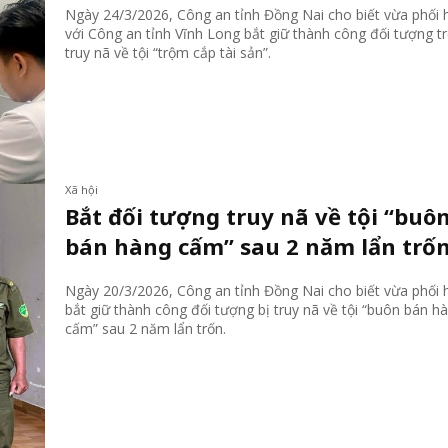
Ngày 24/3/2026, Công an tỉnh Đồng Nai cho biết vừa phối 
với Công an tỉnh Vĩnh Long bắt giữ thành công đối tượng t
truy nã về tội “trộm cắp tài sản”.
Xã hội
Bắt đối tượng truy nã về tội “buô
bán hàng cấm” sau 2 năm lẩn trố
Ngày 20/3/2026, Công an tỉnh Đồng Nai cho biết vừa phối 
bắt giữ thành công đối tượng bị truy nã về tội “buôn bán h
cấm” sau 2 năm lẩn trốn.