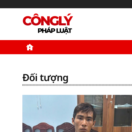
Kinh Tế
Xã Hội
Pháp Luật
Văn 
Đối tượng