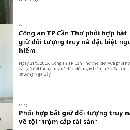
Xã hội
Công an TP Cần Thơ phối hợp bắt
giữ đối tượng truy nã đặc biệt ng
hiểm
Ngày 21/5/2026, Công an TP Cần Thơ cho biết vừa phối h
bắt giữ đối tượng truy nã đặc biệt nguy hiểm trên địa bàn
phường Ngã Bảy.
Xã hội
Phối hợp bắt giữ đối tượng truy n
về tội “trộm cắp tài sản”