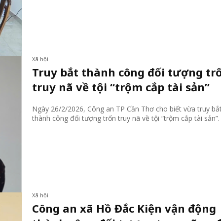
Xã hội
Truy bắt thành công đối tượng tr
truy nã về tội “trộm cắp tài sản”
Ngày 26/2/2026, Công an TP Cần Thơ cho biết vừa truy bắ
thành công đối tượng trốn truy nã về tội “trộm cắp tài sản”.
Xã hội
Công an xã Hồ Đắc Kiện vận động