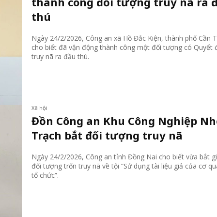
thành công đối tượng truy nã ra 
thú
Ngày 24/2/2026, Công an xã Hồ Đắc Kiện, thành phố Cần 
cho biết đã vận động thành công một đối tượng có Quyết 
truy nã ra đầu thú.
Xã hội
Đồn Công an Khu Công Nghiệp N
Trạch bắt đối tượng truy nã
Ngày 24/2/2026, Công an tỉnh Đồng Nai cho biết vừa bắt g
đối tượng trốn truy nã về tội “Sử dụng tài liệu giả của cơ qu
tổ chức”.