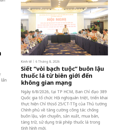
n
Kinh tế
6 Tháng 8, 2026
Siết “vòi bạch tuộc” buôn lậu
ữ
thuốc lá từ biên giới đến
 lẩn
không gian mạng
Ngày 6/8/2026, tại TP HCM, Ban Chỉ đạo 389
Quốc gia tổ chức Hội nghị quán triệt, triển khai
thực hiện Chỉ thị số 25/CT-TTg của Thủ tướng
Chính phủ về tăng cường công tác chống
buôn lậu, vận chuyển, sản xuất, mua bán,
tàng trữ, sử dụng trái phép thuốc lá trong
tình hình mới.