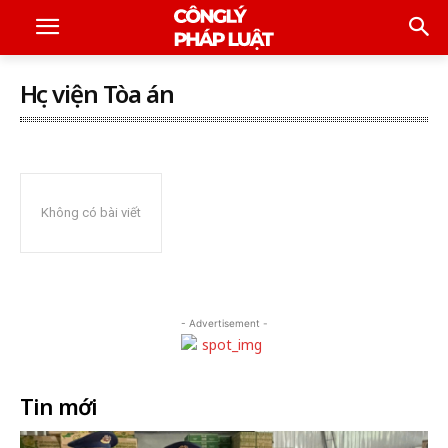
Học viện Tòa án
Không có bài viết
- Advertisement -
Tin mới