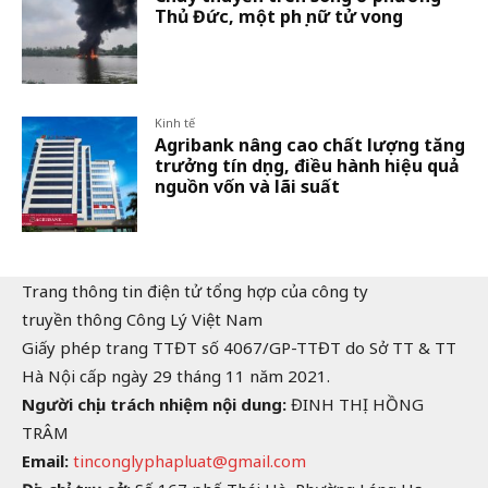
Thủ Đức, một phụ nữ tử vong
Kinh tế
Agribank nâng cao chất lượng tăng
trưởng tín dụng, điều hành hiệu quả
nguồn vốn và lãi suất
Trang thông tin điện tử tổng hợp của công ty
truyền thông Công Lý Việt Nam
Giấy phép trang TTĐT số 4067/GP-TTĐT do Sở TT & TT
Hà Nội cấp ngày 29 tháng 11 năm 2021.
Người chịu trách nhiệm nội dung:
ĐINH THỊ HỒNG
TRÂM
Email:
tinconglyphapluat@gmail.com