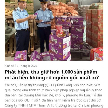
Kinh tế
9 Tháng 8, 2026
Phát hiện, thu giữ hơn 1.000 sản phẩm
mì ăn liền không rõ nguồn gốc xuất xứ
Chi cục Quản lý thị trường (QLTT) tỉnh Lạng Sơn cho biết, vừa
qua, trong quá trình thực hiện biện pháp nghiệp vụ quản lý theo
địa bàn, tại đường Mai Hắc Đế, khối 7, phường Kỳ Lừa, Tổ địa
bàn của Đội QLTT số 1 đã tiến hành kiểm tra đột xuất đối với
Công ty TNHH MTV Thơm Anh, thường trú tại địa bàn phường