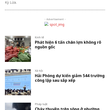
Kỳ Lừa.
- Advertisement -
Kinh tế
Phát hiện 6 tấn chân lợn không rõ
nguồn gốc
Xã hội
Hải Phòng dự kiến giảm 544 trường
công lập sau sắp xếp
Pháp luật
Cháy thuyền trên sông ở phường