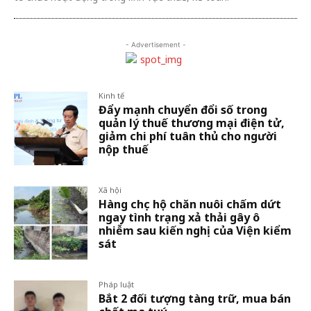
- Advertisement -
Kinh tế
Đẩy mạnh chuyển đổi số trong
quản lý thuế thương mại điện tử,
giảm chi phí tuân thủ cho người
nộp thuế
Xã hội
Hàng chục hộ chăn nuôi chấm dứt
ngay tình trạng xả thải gây ô
nhiễm sau kiến nghị của Viện kiểm
sát
Pháp luật
Bắt 2 đối tượng tàng trữ, mua bán