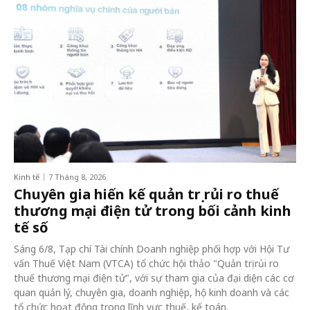
Kinh tế
7 Tháng 8, 2026
Chuyên gia hiến kế quản trị rủi ro thuế
thương mại điện tử trong bối cảnh kinh
tế số
Sáng 6/8, Tạp chí Tài chính Doanh nghiệp phối hợp với Hội Tư
vấn Thuế Việt Nam (VTCA) tổ chức hội thảo "Quản trị rủi ro
thuế thương mại điện tử", với sự tham gia của đại diện các cơ
quan quản lý, chuyên gia, doanh nghiệp, hộ kinh doanh và các
tổ chức hoạt động trong lĩnh vực thuế, kế toán.