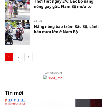
Thời tiết ngày 3/6: Bắc Bộ nắng
nóng gay gắt, Nam Bộ mưa to
Xã hội
Nắng nóng bao trùm Bắc Bộ, cảnh
báo mưa lớn ở Nam Bộ
1
2
- Advertisement -
Tin mới