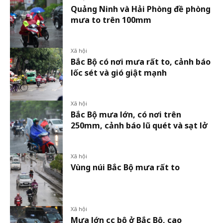
Quảng Ninh và Hải Phòng đề phòng
mưa to trên 100mm
Xã hội
Bắc Bộ có nơi mưa rất to, cảnh báo
lốc sét và gió giật mạnh
Xã hội
Bắc Bộ mưa lớn, có nơi trên
250mm, cảnh báo lũ quét và sạt lở
Xã hội
Vùng núi Bắc Bộ mưa rất to
Xã hội
Mưa lớn cục bộ ở Bắc Bộ, cao