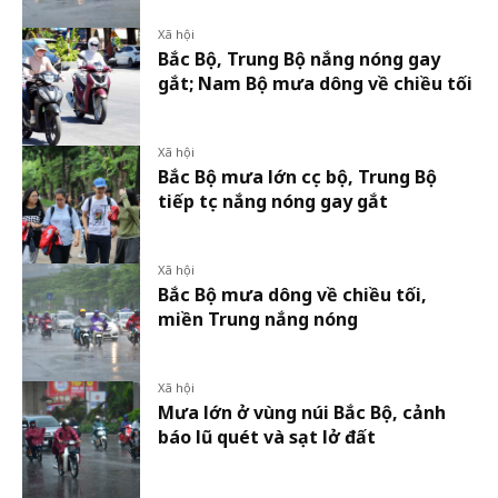
Xã hội
Bắc Bộ, Trung Bộ nắng nóng gay
gắt; Nam Bộ mưa dông về chiều tối
Xã hội
Bắc Bộ mưa lớn cục bộ, Trung Bộ
tiếp tục nắng nóng gay gắt
Xã hội
Bắc Bộ mưa dông về chiều tối,
miền Trung nắng nóng
Xã hội
Mưa lớn ở vùng núi Bắc Bộ, cảnh
báo lũ quét và sạt lở đất