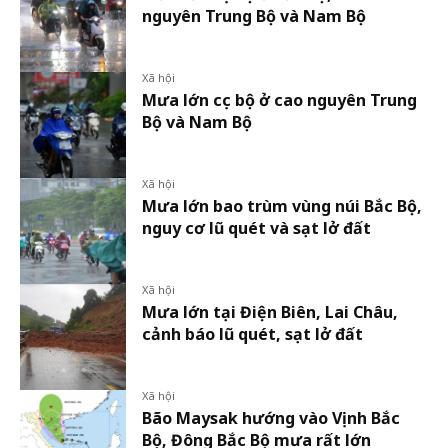
nguyên Trung Bộ và Nam Bộ
Xã hội
Mưa lớn cục bộ ở cao nguyên Trung
Bộ và Nam Bộ
Xã hội
Mưa lớn bao trùm vùng núi Bắc Bộ,
nguy cơ lũ quét và sạt lở đất
Xã hội
Mưa lớn tại Điện Biên, Lai Châu,
cảnh báo lũ quét, sạt lở đất
Xã hội
Bão Maysak hướng vào Vịnh Bắc
Bộ, Đông Bắc Bộ mưa rất lớn