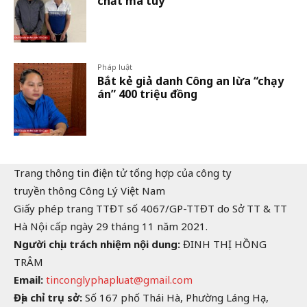
chất ma tuý
Pháp luật
Bắt kẻ giả danh Công an lừa “chạy
án” 400 triệu đồng
Trang thông tin điện tử tổng hợp của công ty
truyền thông Công Lý Việt Nam
Giấy phép trang TTĐT số 4067/GP-TTĐT do Sở TT & TT
Hà Nội cấp ngày 29 tháng 11 năm 2021.
Người chịu trách nhiệm nội dung:
ĐINH THỊ HỒNG
TRÂM
Email:
tinconglyphapluat@gmail.com
Địa chỉ trụ sở:
Số 167 phố Thái Hà, Phường Láng Hạ,