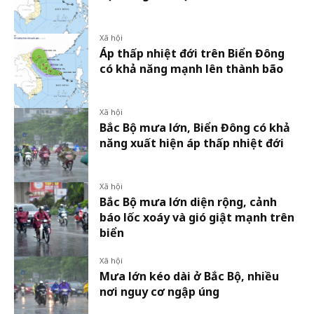
Xã hội
Áp thấp nhiệt đới trên Biển Đông
có khả năng mạnh lên thành bão
Xã hội
Bắc Bộ mưa lớn, Biển Đông có khả
năng xuất hiện áp thấp nhiệt đới
Xã hội
Bắc Bộ mưa lớn diện rộng, cảnh
báo lốc xoáy và gió giật mạnh trên
biển
Xã hội
Mưa lớn kéo dài ở Bắc Bộ, nhiều
nơi nguy cơ ngập úng