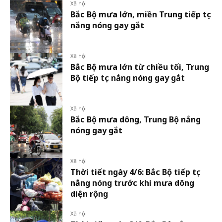
Xã hội
Bắc Bộ mưa lớn, miền Trung tiếp tục
nắng nóng gay gắt
Xã hội
Bắc Bộ mưa lớn từ chiều tối, Trung
Bộ tiếp tục nắng nóng gay gắt
Xã hội
Bắc Bộ mưa dông, Trung Bộ nắng
nóng gay gắt
Xã hội
Thời tiết ngày 4/6: Bắc Bộ tiếp tục
nắng nóng trước khi mưa dông
diện rộng
Xã hội