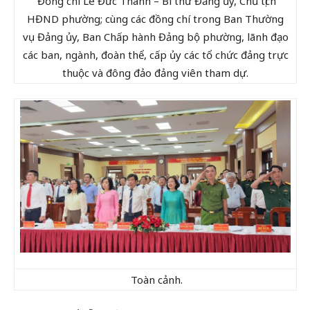
Đồng chí Lê Đức Thanh – Bí thư Đảng ủy, Chủ tịch
HĐND phường; cùng các đồng chí trong Ban Thường
vụ Đảng ủy, Ban Chấp hành Đảng bộ phường, lãnh đạo
các ban, ngành, đoàn thể, cấp ủy các tổ chức đảng trực
thuộc và đông đảo đảng viên tham dự.
Toàn cảnh.