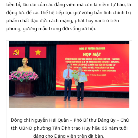
bền bỉ, lâu dài của các đảng viên mà còn là niềm tự hào, là
động lực để các thế hệ tiếp tục giữ vững bản lĩnh chính trị,
phẩm chất đạo đức cách mạng, phát huy vai trò tiên
phong, gương mẫu trong đời sống xã hội.
Đồng chí Nguyễn Hải Quân – Phó Bí thư Đảng ủy – Chủ
tịch UBND phường Tân Định trao Huy hiệu 65 năm tuổi
đảng cho Đảng viên trên địa bàn.