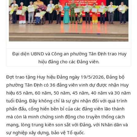
Đại diện UBND và Công an phường Tân Định trao Huy
hiệu đảng cho các Đảng viên.
Đợt trao tặng Huy hiệu Đảng ngày 19/5/2026, Đảng bộ
phường Tân Định có 36 đảng viên vinh dự được nhận Huy
hiệu 65 năm, 60 năm, 50 năm, 45 năm, 40 năm và 30 năm
tuổi Đảng. Đây không chỉ là sự ghi nhận đối với quá trình
phấn đấu, cống hiến bền bỉ của các đảng viên lão thành
mà còn là minh chứng sinh động cho truyền thống cách
mạng, lòng trung kiên son sắt với Đảng, với Nhân dân và
sự nghiệp xây dựng, bảo vệ Tổ quốc.