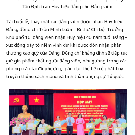
Tân Định trao Huy hiệu đảng cho Đảng viên.
Tại buổi lễ, thay mặt các đảng viên được nhận Huy hiệu
Đảng, đồng chí Trần Minh Luân – Bí thư Chi bộ, Trưởng
Khu phố 10, đảng viên nhận Huy hiệu 40 năm tuổi Đảng –
xúc động bày tỏ niềm vinh dự khi được đón nhận phần
thưởng cao quý của Đảng. Đồng chí khẳng định sẽ tiếp tục
giữ gìn phẩm chất người đảng viên, nêu gương trong các
phong trào tại địa phương, giáo dục thế hệ trẻ phát huy
truyền thống cách mạng và tinh thần phụng sự Tổ quốc.