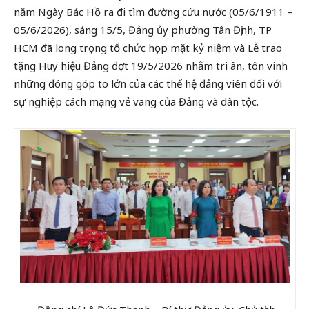
năm Ngày Bác Hồ ra đi tìm đường cứu nước (05/6/1911 –
05/6/2026), sáng 15/5, Đảng ủy phường Tân Định, TP
HCM đã long trọng tổ chức họp mặt kỷ niệm và Lễ trao
tặng Huy hiệu Đảng đợt 19/5/2026 nhằm tri ân, tôn vinh
những đóng góp to lớn của các thế hệ đảng viên đối với
sự nghiệp cách mạng vẻ vang của Đảng và dân tộc.