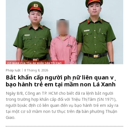
Pháp luật
8 Tháng 8, 2026
Bắt khẩn cấp người phụ nữ liên quan vụ
bạo hành trẻ em tại mầm non Lá Xanh
Ngày 8/8, Công an TP. HCM cho biết đã ra lệnh bắt người
trong trường hợp khẩn cấp đối với Triệu Thị Tâm (SN 1971),
người bị xác định có liên quan đến vụ bạo hành trẻ em xảy ra
tại một cơ sở mầm non tư thục trên địa bàn phường Thuận
Giao.