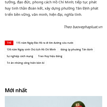
tưởng, đạo đức, phong cách Hồ Chí Minh; tiếp tục phát
huy tinh thần đoàn kết, xây dựng phường Tân Định phát
triển bền vững, văn minh, hiện đại, nghĩa tình.
Theo baovephapluat.vn
THẺ
115 năm Ngày Bác Hồ ra đi tìm đường cứu nước
136 năm Ngày sinh Chủ tịch Hồ Chí Minh
Đảng ủy phường Tân Định
Sự nghiệp cách mạng
Trao Huy hiệu Đảng
Tri ân những cống hiến bền bỉ
Facebook
X
In
Email
Mới nhất