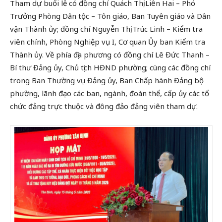
Tham dự buổi lễ có đồng chí Quách Thị Liên Hai – Phó
Trưởng Phòng Dân tộc – Tôn giáo, Ban Tuyên giáo và Dân
vận Thành ủy; đồng chí Nguyễn Thị Trúc Linh – Kiểm tra
viên chính, Phòng Nghiệp vụ I, Cơ quan Ủy ban Kiểm tra
Thành ủy. Về phía địa phương có đồng chí Lê Đức Thanh –
Bí thư Đảng ủy, Chủ tịch HĐND phường; cùng các đồng chí
trong Ban Thường vụ Đảng ủy, Ban Chấp hành Đảng bộ
phường, lãnh đạo các ban, ngành, đoàn thể, cấp ủy các tổ
chức đảng trực thuộc và đông đảo đảng viên tham dự.