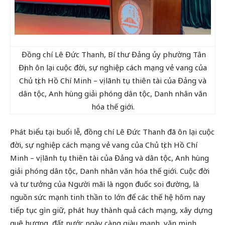
Đồng chí Lê Đức Thanh, Bí thư Đảng ủy phường Tân
Định ôn lại cuộc đời, sự nghiệp cách mạng vẻ vang của
Chủ tịch Hồ Chí Minh – vị lãnh tụ thiên tài của Đảng và
dân tộc, Anh hùng giải phóng dân tộc, Danh nhân văn
hóa thế giới.
Phát biểu tại buổi lễ, đồng chí Lê Đức Thanh đã ôn lại cuộc
đời, sự nghiệp cách mạng vẻ vang của Chủ tịch Hồ Chí
Minh – vị lãnh tụ thiên tài của Đảng và dân tộc, Anh hùng
giải phóng dân tộc, Danh nhân văn hóa thế giới. Cuộc đời
và tư tưởng của Người mãi là ngọn đuốc soi đường, là
nguồn sức mạnh tinh thần to lớn để các thế hệ hôm nay
tiếp tục gìn giữ, phát huy thành quả cách mạng, xây dựng
quê hương, đất nước ngày càng giàu mạnh, văn minh.