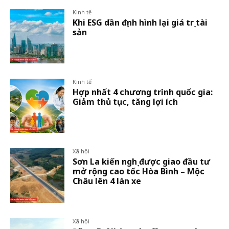
Kinh tế
Khi ESG dần định hình lại giá trị tài
sản
Kinh tế
Hợp nhất 4 chương trình quốc gia:
Giảm thủ tục, tăng lợi ích
Xã hội
Sơn La kiến nghị được giao đầu tư
mở rộng cao tốc Hòa Bình – Mộc
Châu lên 4 làn xe
Xã hội