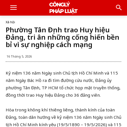
Xã hội
Phường Tân Định trao Huy hiệu
Đảng, tri ân những cống hiến bền
bỉ vì sự nghiệp cách mạng
16 Tháng 5, 2026
Kỷ niệm 136 năm Ngày sinh Chủ tịch Hồ Chí Minh và 115
năm Ngày Bác Hồ ra đi tìm đường cứu nước, Đảng ủy
phường Tân Định, TP HCM tổ chức họp mặt truyền thống,
đồng thời trao Huy hiệu Đảng cho 36 đảng viên.
Hòa trong không khí thiêng liêng, thành kính của toàn
Đảng, toàn dân hướng về kỷ niệm 136 năm Ngày sinh Chủ
tịch Hồ Chí Minh kính yêu (19/5/1890 – 19/5/2026) và 115