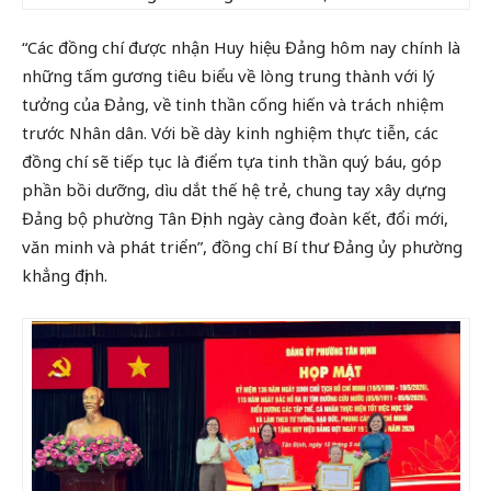
“Các đồng chí được nhận Huy hiệu Đảng hôm nay chính là
những tấm gương tiêu biểu về lòng trung thành với lý
tưởng của Đảng, về tinh thần cống hiến và trách nhiệm
trước Nhân dân. Với bề dày kinh nghiệm thực tiễn, các
đồng chí sẽ tiếp tục là điểm tựa tinh thần quý báu, góp
phần bồi dưỡng, dìu dắt thế hệ trẻ, chung tay xây dựng
Đảng bộ phường Tân Định ngày càng đoàn kết, đổi mới,
văn minh và phát triển”, đồng chí Bí thư Đảng ủy phường
khẳng định.