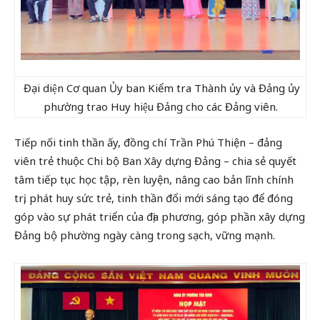
Đại diện Cơ quan Ủy ban Kiểm tra Thành ủy và Đảng ủy
phường trao Huy hiệu Đảng cho các Đảng viên.
Tiếp nối tinh thần ấy, đồng chí Trần Phú Thiện – đảng
viên trẻ thuộc Chi bộ Ban Xây dựng Đảng – chia sẻ quyết
tâm tiếp tục học tập, rèn luyện, nâng cao bản lĩnh chính
trị, phát huy sức trẻ, tinh thần đổi mới sáng tạo để đóng
góp vào sự phát triển của địa phương, góp phần xây dựng
Đảng bộ phường ngày càng trong sạch, vững mạnh.